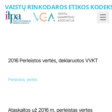
VAISTŲ RINKODAROS ETIKOS KODEK
Togg
2016 Perleistos vertės, deklaruotos VVKT
Perleistos vertės
Ataskaitos už 2016 m. perleistas vertes