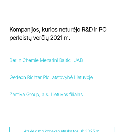
Kompanijos, kurios neturėjo R&D ir PO
perleistų verčių 2021 m.
Berlin Chemie Menarini Baltic, UAB
Gedeon Richter Plc. atstovybė Lietuvoje
Zentiva Group, a.s. Lietuvos filialas
Atskleidimo kodekso ataskaitos už 2025 m.